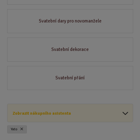
Svatební dary pro novomanžele
Svatební dekorace
Svatební přání
Zobrazit nákupního asistenta
Yato