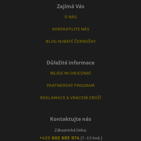
Zajímá Vás
O NÁS
KONTAKTUJTE NÁS
BLOG HUBATÉ ČERNOŠKY
Důležité informace
NEJDE MI OBJEDNAT
PARTNERSKÝ PROGRAM
REKLAMACE A VRÁCENÍ ZBOŽÍ
Kontaktujte nás
Zákaznická linka:
+420
602 683 974
(7–15 hod.)