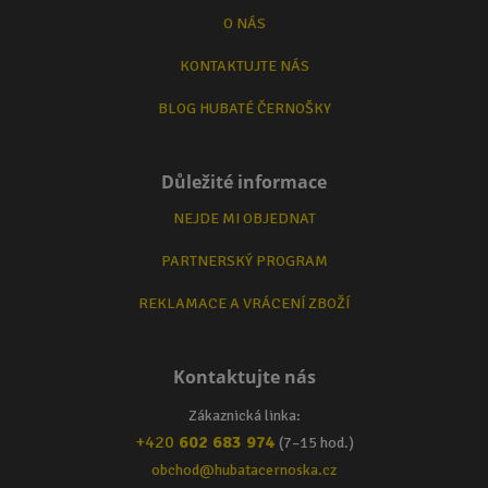
O NÁS
KONTAKTUJTE NÁS
BLOG HUBATÉ ČERNOŠKY
Důležité informace
NEJDE MI OBJEDNAT
PARTNERSKÝ PROGRAM
REKLAMACE A VRÁCENÍ ZBOŽÍ
Kontaktujte nás
Zákaznická linka:
+420
602 683 974
(7–15 hod.)
obchod@hubatacernoska.cz