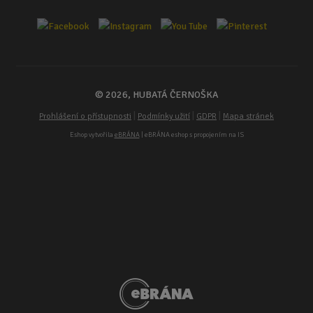
© 2026, HUBATÁ ČERNOŠKA
|
|
|
Prohlášení o přístupnosti
Podmínky užití
GDPR
Mapa stránek
Eshop vytvořila
eBRÁNA
| eBRÁNA eshop s propojením na IS