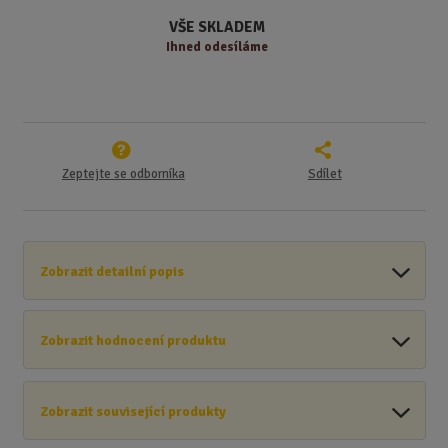
í
VŠE SKLADEM
Ihned odesíláme
Zeptejte se odborníka
Sdílet
Zobrazit detailní popis
Zobrazit hodnocení produktu
Zobrazit související produkty