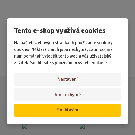
Akční nabídky
Tento e-shop využívá cookies
Novinky
Na našich webových stránkách používáme soubory
cookies. Některé z nich jsou nezbytné, zatímco jiné
Nejprodávanější
nám pomáhají vylepšit tento web a váš uživatelský
Akce
zážitek. Souhlasíte s používáním všech cookies?
Nastavení
Jen nezbytné
Souhlasím