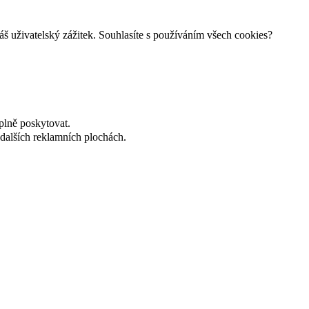
š uživatelský zážitek. Souhlasíte s používáním všech cookies?
plně poskytovat.
dalších reklamních plochách.