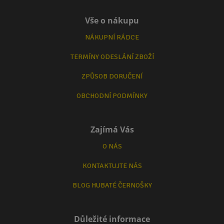
Vše o nákupu
NÁKUPNÍ RÁDCE
TERMÍNY ODESLÁNÍ ZBOŽÍ
ZPŮSOB DORUČENÍ
OBCHODNÍ PODMÍNKY
Zajímá Vás
O NÁS
KONTAKTUJTE NÁS
BLOG HUBATÉ ČERNOŠKY
Důležité informace