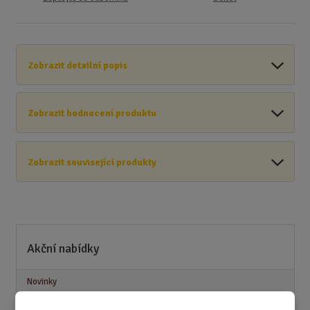
Zobrazit detailní popis
Zobrazit hodnocení produktu
Zobrazit související produkty
Akční nabídky
Novinky
Nejprodávanější