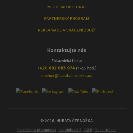
NEJDE MI OBJEDNAT
PARTNERSKÝ PROGRAM
REKLAMACE A VRÁCENÍ ZBOŽÍ
Kontaktujte nás
Zákaznická linka:
+420
602 683 974
(7–15 hod.)
obchod@hubatacernoska.cz
© 2026, HUBATÁ ČERNOŠKA
|
|
|
Prohlášení o přístupnosti
Podmínky užití
GDPR
Mapa stránek