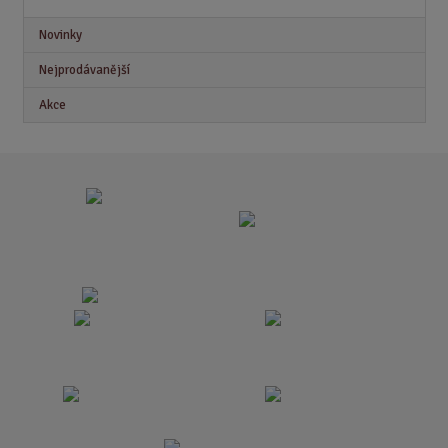
Novinky
Nejprodávanější
Akce