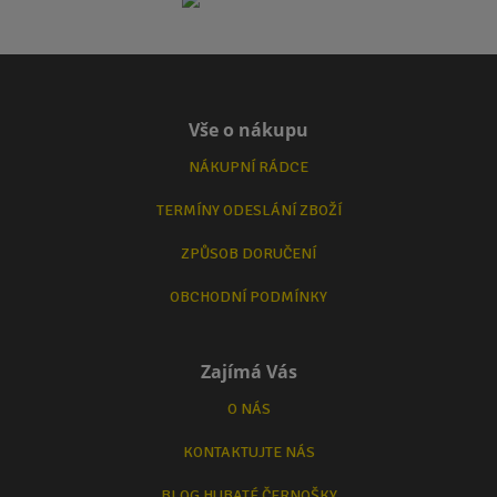
Vše o nákupu
NÁKUPNÍ RÁDCE
TERMÍNY ODESLÁNÍ ZBOŽÍ
ZPŮSOB DORUČENÍ
OBCHODNÍ PODMÍNKY
Zajímá Vás
O NÁS
KONTAKTUJTE NÁS
BLOG HUBATÉ ČERNOŠKY