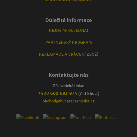
Důležité informace
NEJDE MI OBJEDNAT
PARTNERSKÝ PROGRAM
REKLAMACE A VRÁCENÍ ZBOŽÍ
Kontaktujte nás
Zákaznická linka:
+420
602 683 974
(7–15 hod.)
obchod@hubatacernoska.cz