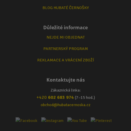
BLOG HUBATÉ ČERNOŠKY
Důležité informace
NEJDE MI OBJEDNAT
PARTNERSKÝ PROGRAM
REKLAMACE A VRÁCENÍ ZBOŽÍ
Kontaktujte nás
Zákaznická linka:
+420
602 683 974
(7–15 hod.)
obchod@hubatacernoska.cz