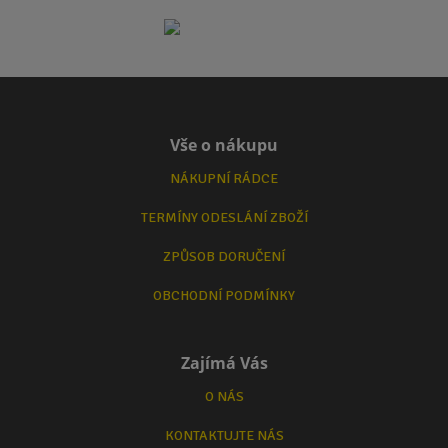
Vše o nákupu
NÁKUPNÍ RÁDCE
TERMÍNY ODESLÁNÍ ZBOŽÍ
ZPŮSOB DORUČENÍ
OBCHODNÍ PODMÍNKY
Zajímá Vás
O NÁS
KONTAKTUJTE NÁS