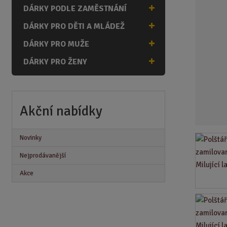
n
DÁRKY PODLE ZAMĚSTNÁNÍ
a
DÁRKY PRO DĚTI A MLÁDEŽ
DÁRKY PRO MUŽE
DÁRKY PRO ŽENY
Akční nabídky
Novinky
Nejprodávanější
Akce