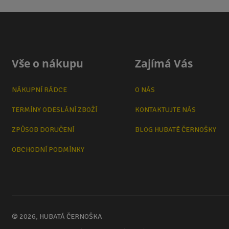
Vše o nákupu
Zajímá Vás
NÁKUPNÍ RÁDCE
O NÁS
TERMÍNY ODESLÁNÍ ZBOŽÍ
KONTAKTUJTE NÁS
ZPŮSOB DORUČENÍ
BLOG HUBATÉ ČERNOŠKY
OBCHODNÍ PODMÍNKY
© 2026, HUBATÁ ČERNOŠKA