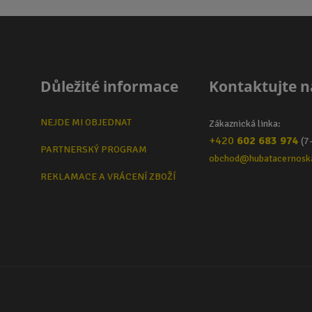
Důležité informace
Kontaktujte n
NEJDE MI OBJEDNAT
Zákaznická linka:
+420
602 683 974
(7
PARTNERSKÝ PROGRAM
obchod@hubatacernosk
REKLAMACE A VRÁCENÍ ZBOŽÍ