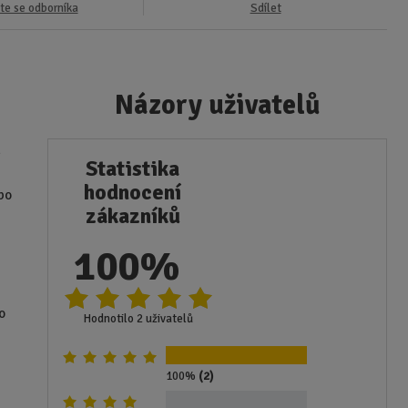
te se odborníka
Sdílet
Názory uživatelů
h
Statistika
hodnocení
ebo
zákazníků
100%
o
Hodnotilo 2 uživatelů
100%
(2)