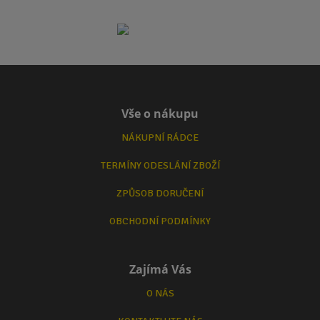
Vše o nákupu
NÁKUPNÍ RÁDCE
TERMÍNY ODESLÁNÍ ZBOŽÍ
ZPŮSOB DORUČENÍ
OBCHODNÍ PODMÍNKY
Zajímá Vás
O NÁS