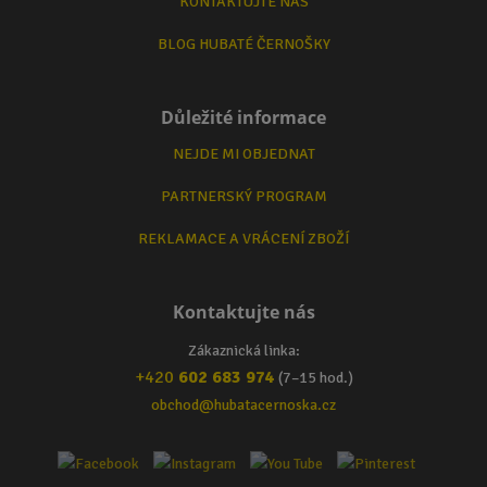
KONTAKTUJTE NÁS
BLOG HUBATÉ ČERNOŠKY
Důležité informace
NEJDE MI OBJEDNAT
PARTNERSKÝ PROGRAM
REKLAMACE A VRÁCENÍ ZBOŽÍ
Kontaktujte nás
Zákaznická linka:
+420
602 683 974
(7–15 hod.)
obchod@hubatacernoska.cz