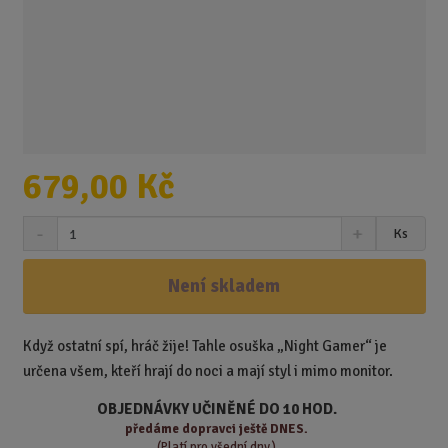
679,00 Kč
S
N
Z
Ks
n
a
m
í
v
ě
ž
ý
Není skladem
n
i
š
i
t
i
t
m
t
Když ostatní spí, hráč žije! Tahle osuška „Night Gamer“ je
p
n
m
určena všem, kteří hrají do noci a mají styl i mimo monitor.
o
o
n
ž
o
č
OBJEDNÁVKY UČINĚNÉ DO 10 HOD.
s
ž
e
předáme
dopravci ještě DNES.
t
s
t
(Platí pro všední dny.)