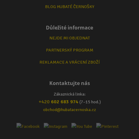
BLOG HUBATÉ ČERNOŠKY
Důležité informace
NEJDE MI OBJEDNAT
PARTNERSKÝ PROGRAM
REKLAMACE A VRÁCENÍ ZBOŽÍ
Kontaktujte nás
Zákaznická linka:
+420
602 683 974
(7–15 hod.)
obchod@hubatacernoska.cz