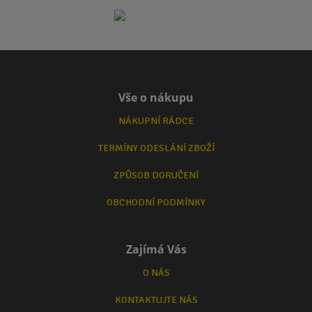
Vše o nákupu
NÁKUPNÍ RÁDCE
TERMÍNY ODESLÁNÍ ZBOŽÍ
ZPŮSOB DORUČENÍ
OBCHODNÍ PODMÍNKY
Zajímá Vás
O NÁS
KONTAKTUJTE NÁS