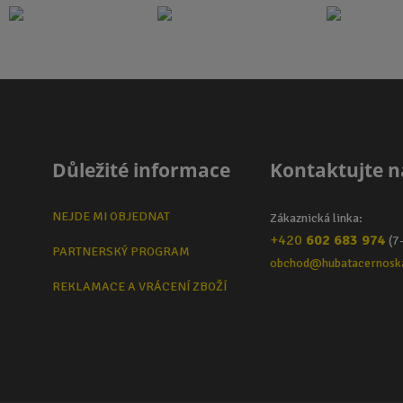
Důležité informace
Kontaktujte n
NEJDE MI OBJEDNAT
Zákaznická linka:
+420
602 683 974
(7
PARTNERSKÝ PROGRAM
obchod@hubatacernosk
REKLAMACE A VRÁCENÍ ZBOŽÍ