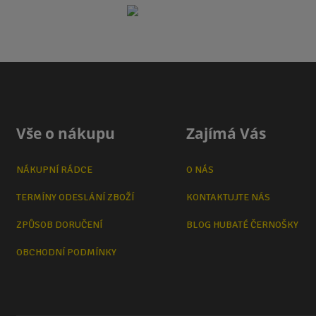
Vše o nákupu
Zajímá Vás
NÁKUPNÍ RÁDCE
O NÁS
TERMÍNY ODESLÁNÍ ZBOŽÍ
KONTAKTUJTE NÁS
ZPŮSOB DORUČENÍ
BLOG HUBATÉ ČERNOŠKY
OBCHODNÍ PODMÍNKY