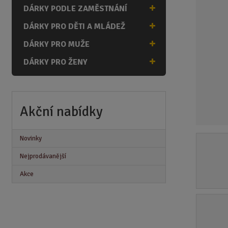
n
DÁRKY PODLE ZAMĚSTNÁNÍ
a
DÁRKY PRO DĚTI A MLÁDEŽ
DÁRKY PRO MUŽE
DÁRKY PRO ŽENY
Akční nabídky
Novinky
Nejprodávanější
Akce