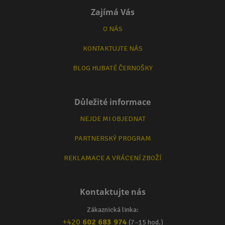
Zajímá Vás
O NÁS
KONTAKTUJTE NÁS
BLOG HUBATÉ ČERNOŠKY
Důležité informace
NEJDE MI OBJEDNAT
PARTNERSKÝ PROGRAM
REKLAMACE A VRÁCENÍ ZBOŽÍ
Kontaktujte nás
Zákaznická linka:
+420
602 683 974
(7–15 hod.)