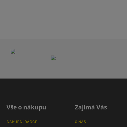
Vše o nákupu
Zajímá Vás
NÁKUPNÍ RÁDCE
O NÁS