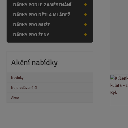
n
DÁRKY PODLE ZAMĚSTNÁNÍ
a
DÁRKY PRO DĚTI A MLÁDEŽ
DÁRKY PRO MUŽE
DÁRKY PRO ŽENY
Akční nabídky
Novinky
Nejprodávanější
Akce