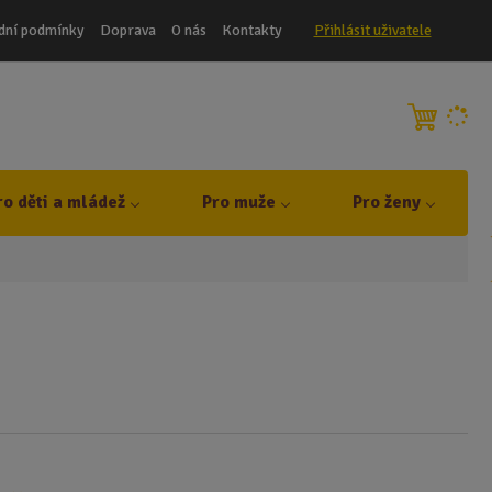
dní podmínky
Doprava
O nás
Kontakty
Přihlásit uživatele
ro děti a mládež
Pro muže
Pro ženy