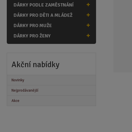
n
DÁRKY PODLE ZAMĚSTNÁNÍ
a
DÁRKY PRO DĚTI A MLÁDEŽ
DÁRKY PRO MUŽE
DÁRKY PRO ŽENY
Akční nabídky
Novinky
Nejprodávanější
Akce