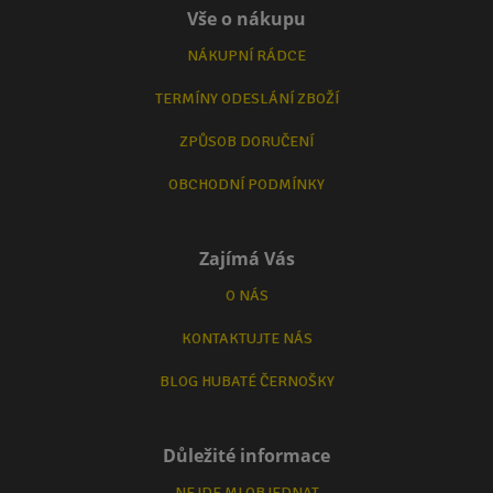
Vše o nákupu
NÁKUPNÍ RÁDCE
TERMÍNY ODESLÁNÍ ZBOŽÍ
ZPŮSOB DORUČENÍ
OBCHODNÍ PODMÍNKY
Zajímá Vás
O NÁS
KONTAKTUJTE NÁS
BLOG HUBATÉ ČERNOŠKY
Důležité informace
NEJDE MI OBJEDNAT