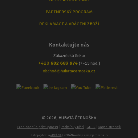
PARTNERSKÝ PROGRAM
REKLAMACE A VRÁCENÍ ZBOŽÍ
Kontaktujte nás
Zákaznická linka:
+420
602 683 974
(7–15 hod.)
obchod@hubatacernoska.cz
© 2026, HUBATÁ ČERNOŠKA
|
|
|
Prohlášení o přístupnosti
Podmínky užití
GDPR
Mapa stránek
Eshop vytvořila
eBRÁNA
| eBRÁNA eshop s propojením na IS