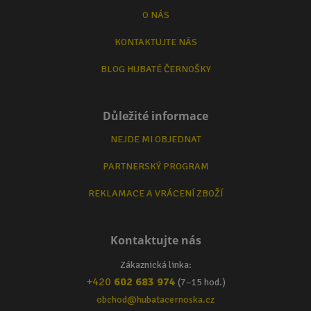
O NÁS
KONTAKTUJTE NÁS
BLOG HUBATÉ ČERNOŠKY
Důležité informace
NEJDE MI OBJEDNAT
PARTNERSKÝ PROGRAM
REKLAMACE A VRÁCENÍ ZBOŽÍ
Kontaktujte nás
Zákaznická linka:
+420
602 683 974
(7–15 hod.)
obchod@hubatacernoska.cz