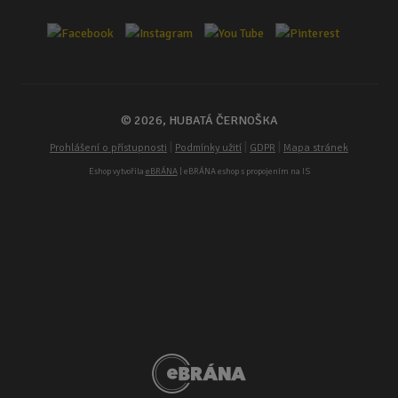
© 2026, HUBATÁ ČERNOŠKA
|
|
|
Prohlášení o přístupnosti
Podmínky užití
GDPR
Mapa stránek
Eshop vytvořila
eBRÁNA
| eBRÁNA eshop s propojením na IS