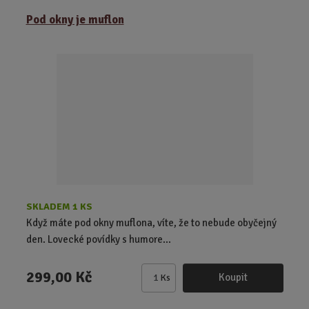
ě
Pod okny je muflon
n
i
t
p
o
č
e
t
SKLADEM 1 KS
Když máte pod okny muflona, víte, že to nebude obyčejný
den. Lovecké povídky s humore...
299,00 Kč
Koupit
Ks
Z
m