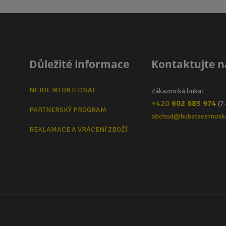
Důležité informace
Kontaktujte n
NEJDE MI OBJEDNAT
Zákaznická linka:
+420
602 683 974
(7
PARTNERSKÝ PROGRAM
obchod@hubatacernosk
REKLAMACE A VRÁCENÍ ZBOŽÍ