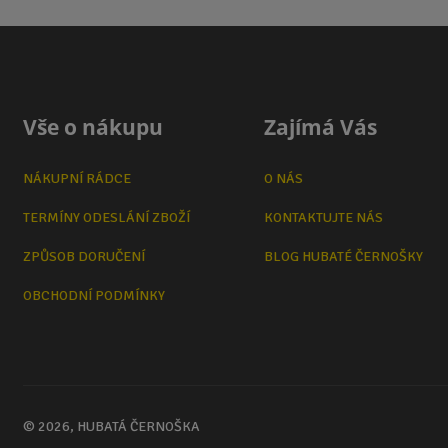
Vše o nákupu
Zajímá Vás
NÁKUPNÍ RÁDCE
O NÁS
TERMÍNY ODESLÁNÍ ZBOŽÍ
KONTAKTUJTE NÁS
ZPŮSOB DORUČENÍ
BLOG HUBATÉ ČERNOŠKY
OBCHODNÍ PODMÍNKY
© 2026, HUBATÁ ČERNOŠKA