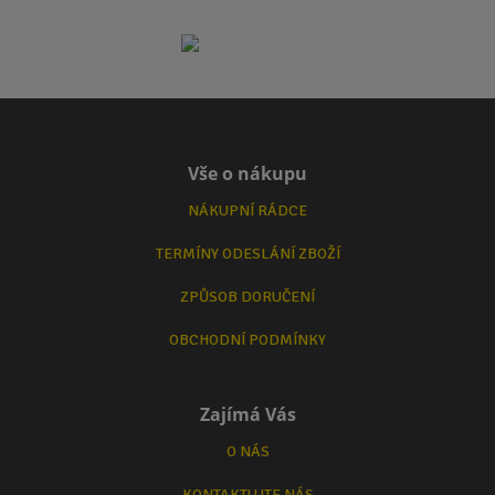
Vše o nákupu
NÁKUPNÍ RÁDCE
TERMÍNY ODESLÁNÍ ZBOŽÍ
ZPŮSOB DORUČENÍ
OBCHODNÍ PODMÍNKY
Zajímá Vás
O NÁS
KONTAKTUJTE NÁS