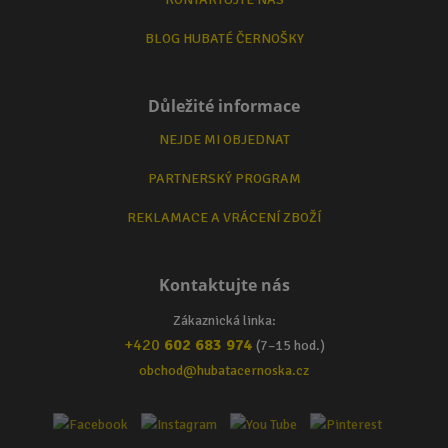
BLOG HUBATÉ ČERNOŠKY
Důležité informace
NEJDE MI OBJEDNAT
PARTNERSKÝ PROGRAM
REKLAMACE A VRÁCENÍ ZBOŽÍ
Kontaktujte nás
Zákaznická linka:
+420
602 683 974
(7–15 hod.)
obchod@hubatacernoska.cz