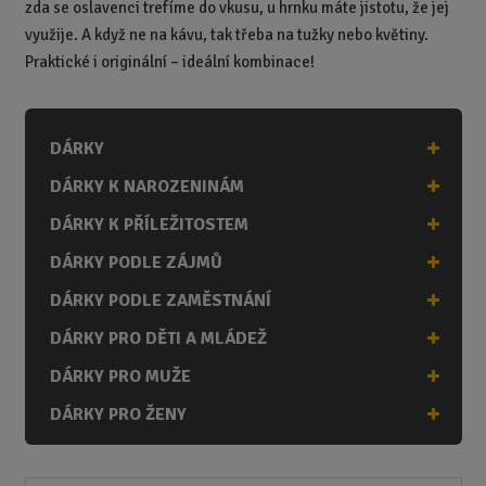
zda se oslavenci trefíme do vkusu, u hrnku máte jistotu, že jej
využije. A když ne na kávu, tak třeba na tužky nebo květiny.
Praktické i originální – ideální kombinace!
DÁRKY
DÁRKY K NAROZENINÁM
DÁRKY K PŘÍLEŽITOSTEM
DÁRKY PODLE ZÁJMŮ
DÁRKY PODLE ZAMĚSTNÁNÍ
DÁRKY PRO DĚTI A MLÁDEŽ
DÁRKY PRO MUŽE
DÁRKY PRO ŽENY