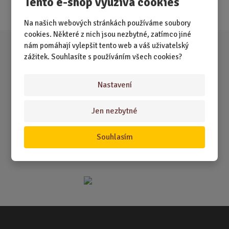
Tento e-shop využívá cookies
Akce
Na našich webových stránkách používáme soubory
cookies. Některé z nich jsou nezbytné, zatímco jiné
nám pomáhají vylepšit tento web a váš uživatelský
zážitek. Souhlasíte s používáním všech cookies?
Nastavení
Jen nezbytné
Souhlasím