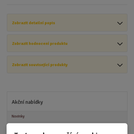
Zobrazit detailní popis
Zobrazit hodnocení produktu
Zobrazit související produkty
Akční nabídky
Novinky
Nejprodávanější