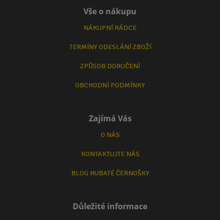
Vše o nákupu
NÁKUPNÍ RÁDCE
TERMÍNY ODESLÁNÍ ZBOŽÍ
ZPŮSOB DORUČENÍ
OBCHODNÍ PODMÍNKY
Zajímá Vás
O NÁS
KONTAKTUJTE NÁS
BLOG HUBATÉ ČERNOŠKY
Důležité informace