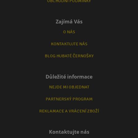
OBCHODNÍ PODMÍNKY
Zajímá Vás
O NÁS
KONTAKTUJTE NÁS
BLOG HUBATÉ ČERNOŠKY
Důležité informace
NEJDE MI OBJEDNAT
PARTNERSKÝ PROGRAM
REKLAMACE A VRÁCENÍ ZBOŽÍ
Kontaktujte nás