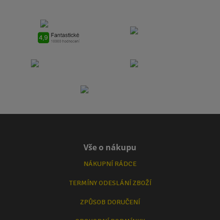
Vše o nákupu
NÁKUPNÍ RÁDCE
TERMÍNY ODESLÁNÍ ZBOŽÍ
ZPŮSOB DORUČENÍ