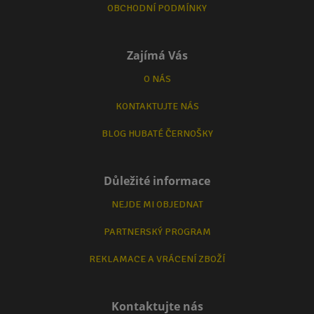
OBCHODNÍ PODMÍNKY
Zajímá Vás
O NÁS
KONTAKTUJTE NÁS
BLOG HUBATÉ ČERNOŠKY
Důležité informace
NEJDE MI OBJEDNAT
PARTNERSKÝ PROGRAM
REKLAMACE A VRÁCENÍ ZBOŽÍ
Kontaktujte nás