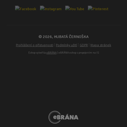
© 2026, HUBATÁ ČERNOŠKA
|
|
|
Prohlášení o přístupnosti
Podmínky užití
GDPR
Mapa stránek
Eshop vytvořila
eBRÁNA
| eBRÁNA eshop s propojením na IS