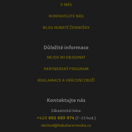
O NÁS
KONTAKTUJTE NÁS
BLOG HUBATÉ ČERNOŠKY
Důležité informace
NEJDE MI OBJEDNAT
PARTNERSKÝ PROGRAM
REKLAMACE A VRÁCENÍ ZBOŽÍ
Kontaktujte nás
Zákaznická linka:
+420
602 683 974
(7–15 hod.)
obchod@hubatacernoska.cz