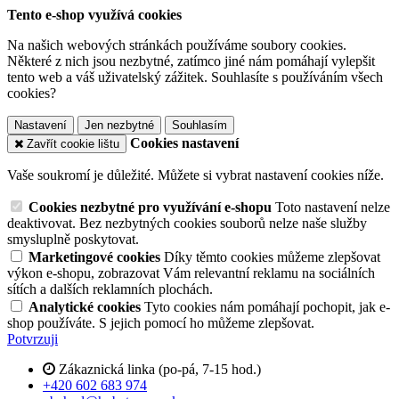
Tento e-shop využívá cookies
Na našich webových stránkách používáme soubory cookies.
Některé z nich jsou nezbytné, zatímco jiné nám pomáhají vylepšit
tento web a váš uživatelský zážitek. Souhlasíte s používáním všech
cookies?
Nastavení
Jen nezbytné
Souhlasím
Cookies nastavení
Zavřít cookie lištu
Vaše soukromí je důležité. Můžete si vybrat nastavení cookies níže.
Cookies nezbytné pro využívání e-shopu
Toto nastavení nelze
deaktivovat. Bez nezbytných cookies souborů nelze naše služby
smysluplně poskytovat.
Marketingové cookies
Díky těmto cookies můžeme zlepšovat
výkon e-shopu, zobrazovat Vám relevantní reklamu na sociálních
sítích a dalších reklamních plochách.
Analytické cookies
Tyto cookies nám pomáhají pochopit, jak e-
shop používáte. S jejich pomocí ho můžeme zlepšovat.
Potvrzuji
Zákaznická linka (po-pá, 7-15 hod.)
+420 602 683 974