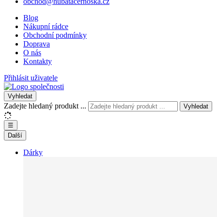
obchod@hubatacernoska.cz
Blog
Nákupní rádce
Obchodní podmínky
Doprava
O nás
Kontakty
Přihlásit uživatele
Vyhledat
Zadejte hledaný produkt ...
Vyhledat
☰
Další
Dárky