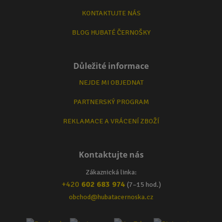
KONTAKTUJTE NÁS
BLOG HUBATÉ ČERNOŠKY
Důležité informace
NEJDE MI OBJEDNAT
PARTNERSKÝ PROGRAM
REKLAMACE A VRÁCENÍ ZBOŽÍ
Kontaktujte nás
Zákaznická linka:
+420
602 683 974
(7–15 hod.)
obchod@hubatacernoska.cz