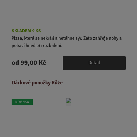
SKLADEM 9 KS
Pizza, která se nekrájí a netáhne sýr. Zato zahřeje nohy a
pobaví hned při rozbalení.
od
99,00 Kč
Detail
Dárkové ponožky Růže
NOVINKA