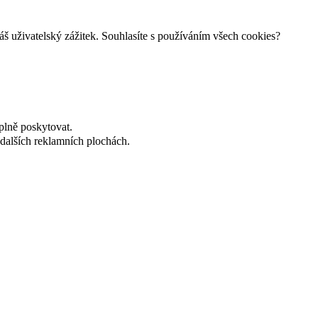
š uživatelský zážitek. Souhlasíte s používáním všech cookies?
plně poskytovat.
dalších reklamních plochách.