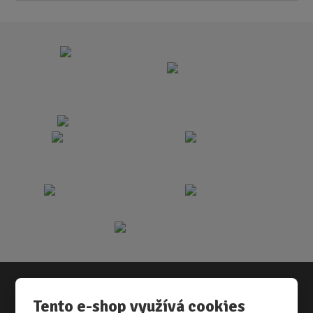
Tento e-shop využívá cookies
Vše o nákupu