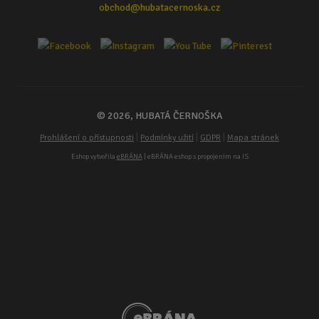
obchod@hubatacernoska.cz
© 2026, HUBATÁ ČERNOŠKA
|
|
|
Prohlášení o přístupnosti
Podmínky užití
GDPR
Mapa stránek
Eshop vytvořila
eBRÁNA
| eBRÁNA eshop s propojením na IS