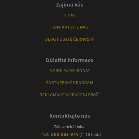
Zajímá Vás
O NÁS
KONTAKTUJTE NÁS
BLOG HUBATÉ ČERNOŠKY
Důležité informace
NEJDE MI OBJEDNAT
PARTNERSKÝ PROGRAM
REKLAMACE A VRÁCENÍ ZBOŽÍ
Kontaktujte nás
Zákaznická linka:
+420
602 683 974
(7–15 hod.)