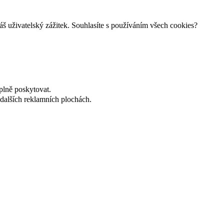
š uživatelský zážitek. Souhlasíte s používáním všech cookies?
plně poskytovat.
dalších reklamních plochách.