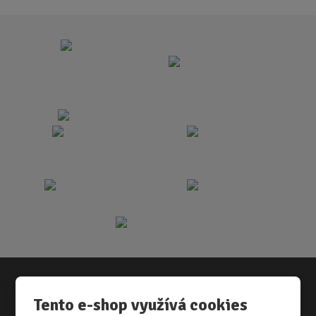
Tento e-shop využívá cookies
Vše o nákupu