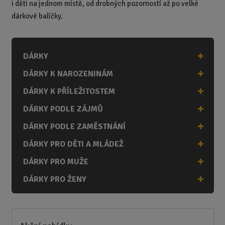
i děti na jednom místě,
od drobných pozorností až po velké
dárkové balíčky.
DÁRKY
DÁRKY K NAROZENINÁM
DÁRKY K PŘÍLEŽITOSTEM
DÁRKY PODLE ZÁJMŮ
DÁRKY PODLE ZAMĚSTNÁNÍ
DÁRKY PRO DĚTI A MLÁDEŽ
DÁRKY PRO MUŽE
DÁRKY PRO ŽENY