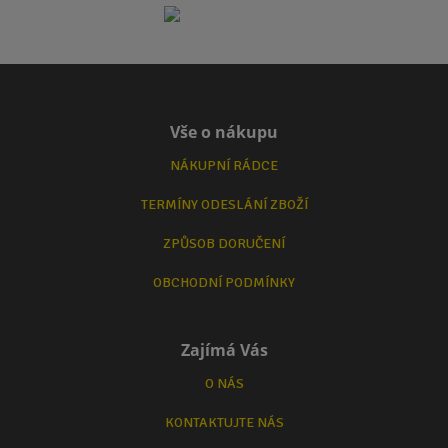
Vše o nákupu
NÁKUPNÍ RÁDCE
TERMÍNY ODESLÁNÍ ZBOŽÍ
ZPŮSOB DORUČENÍ
OBCHODNÍ PODMÍNKY
Zajímá Vás
O NÁS
KONTAKTUJTE NÁS