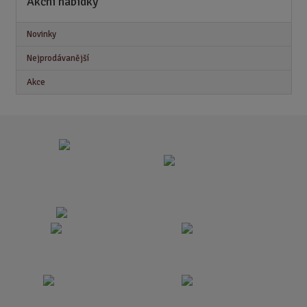
Akční nabídky
Novinky
Nejprodávanější
Akce