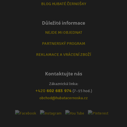
BLOG HUBATÉ ČERNOŠKY
Důležité informace
NEJDE MI OBJEDNAT
PARTNERSKÝ PROGRAM
REKLAMACE A VRÁCENÍ ZBOŽÍ
Kontaktujte nás
Zákaznická linka:
+420
602 683 974
(7–15 hod.)
obchod@hubatacernoska.cz