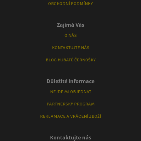
OBCHODNÍ PODMÍNKY
Zajímá Vás
O NÁS
KONTAKTUJTE NÁS
BLOG HUBATÉ ČERNOŠKY
Důležité informace
NEJDE MI OBJEDNAT
PARTNERSKÝ PROGRAM
REKLAMACE A VRÁCENÍ ZBOŽÍ
Kontaktujte nás