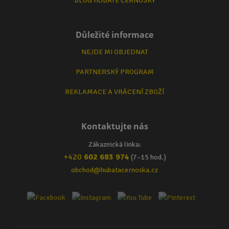
BLOG HUBATÉ ČERNOŠKY
Důležité informace
NEJDE MI OBJEDNAT
PARTNERSKÝ PROGRAM
REKLAMACE A VRÁCENÍ ZBOŽÍ
Kontaktujte nás
Zákaznická linka:
+420
602 683 974
(7–15 hod.)
obchod@hubatacernoska.cz