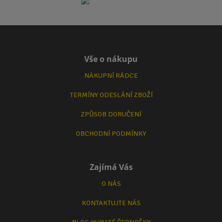
Vše o nákupu
NÁKUPNÍ RÁDCE
TERMÍNY ODESLÁNÍ ZBOŽÍ
ZPŮSOB DORUČENÍ
OBCHODNÍ PODMÍNKY
Zajímá Vás
O NÁS
KONTAKTUJTE NÁS