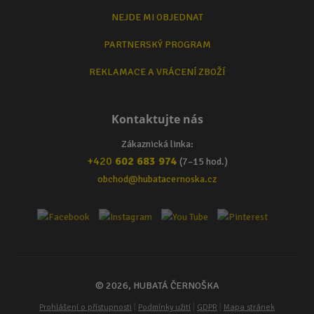
NEJDE MI OBJEDNAT
PARTNERSKÝ PROGRAM
REKLAMACE A VRÁCENÍ ZBOŽÍ
Kontaktujte nás
Zákaznická linka:
+420
602 683 974
(7–15 hod.)
obchod@hubatacernoska.cz
© 2026, HUBATÁ ČERNOŠKA
|
|
|
Prohlášení o přístupnosti
Podmínky užití
GDPR
Mapa stránek