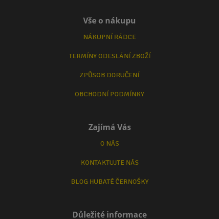
Vše o nákupu
NÁKUPNÍ RÁDCE
TERMÍNY ODESLÁNÍ ZBOŽÍ
ZPŮSOB DORUČENÍ
OBCHODNÍ PODMÍNKY
Zajímá Vás
O NÁS
KONTAKTUJTE NÁS
BLOG HUBATÉ ČERNOŠKY
Důležité informace