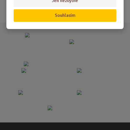
Jen nezbytné
Akce
Souhlasím