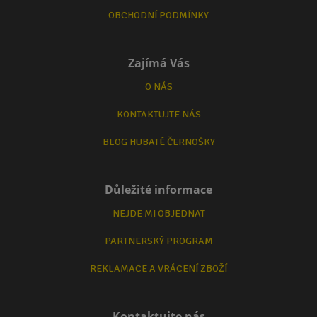
OBCHODNÍ PODMÍNKY
Zajímá Vás
O NÁS
KONTAKTUJTE NÁS
BLOG HUBATÉ ČERNOŠKY
Důležité informace
NEJDE MI OBJEDNAT
PARTNERSKÝ PROGRAM
REKLAMACE A VRÁCENÍ ZBOŽÍ
Kontaktujte nás