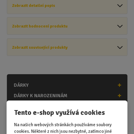
Zobrazit detailní popis
Zobrazit hodnocení produktu
Zobrazit související produkty
DÁRKY
DÁRKY K NAROZENINÁM
DÁRKY K PŘÍLEŽITOSTEM
Tento e-shop využívá cookies
DÁRKY PODLE ZÁJMŮ
Na našich webových stránkách používáme soubory
DÁRKY PODLE ZAMĚSTNÁNÍ
cookies. Některé z nich jsou nezbytné, zatímco jiné