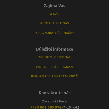
Zajímá Vás
O NÁS
KONTAKTUJTE NÁS
BLOG HUBATÉ ČERNOŠKY
Důležité informace
NEJDE MI OBJEDNAT
PARTNERSKÝ PROGRAM
REKLAMACE A VRÁCENÍ ZBOŽÍ
Kontaktujte nás
Zákaznická linka:
+420
602 683 974
(7–15 hod.)