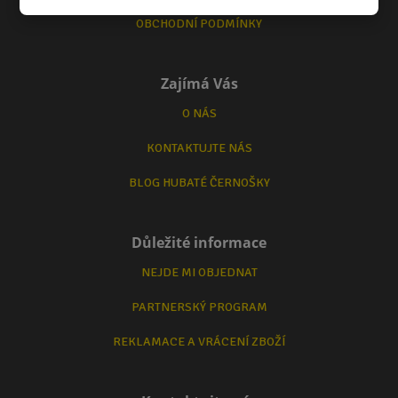
OBCHODNÍ PODMÍNKY
Zajímá Vás
O NÁS
KONTAKTUJTE NÁS
BLOG HUBATÉ ČERNOŠKY
Důležité informace
NEJDE MI OBJEDNAT
PARTNERSKÝ PROGRAM
REKLAMACE A VRÁCENÍ ZBOŽÍ