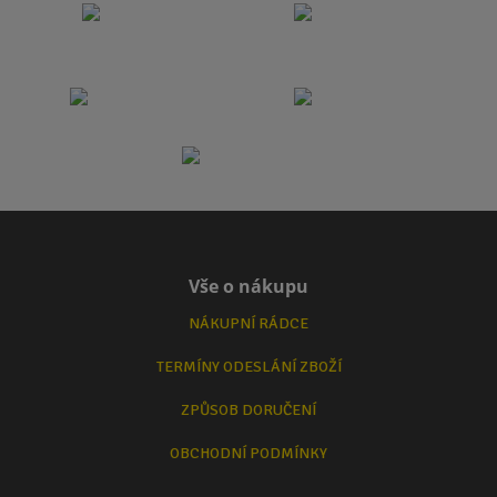
Vše o nákupu
NÁKUPNÍ RÁDCE
TERMÍNY ODESLÁNÍ ZBOŽÍ
ZPŮSOB DORUČENÍ
OBCHODNÍ PODMÍNKY