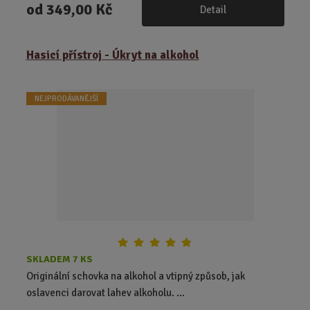
od
349,00 Kč
Detail
Hasicí přístroj - Úkryt na alkohol
NEJPRODÁVANĚJŠÍ
SKLADEM 7 KS
Originální schovka na alkohol a vtipný způsob, jak
oslavenci darovat lahev alkoholu. ...