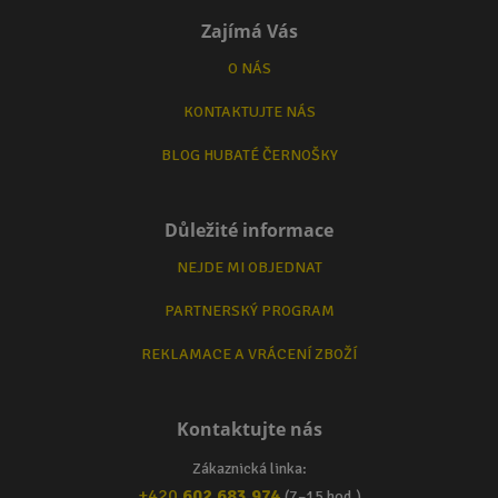
Zajímá Vás
O NÁS
KONTAKTUJTE NÁS
BLOG HUBATÉ ČERNOŠKY
Důležité informace
NEJDE MI OBJEDNAT
PARTNERSKÝ PROGRAM
REKLAMACE A VRÁCENÍ ZBOŽÍ
Kontaktujte nás
Zákaznická linka:
+420
602 683 974
(7–15 hod.)