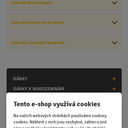
Zobrazit detailní popis
Zobrazit hodnocení produktu
Zobrazit související produkty
DÁRKY
DÁRKY K NAROZENINÁM
DÁRKY K PŘÍLEŽITOSTEM
Tento e-shop využívá cookies
DÁRKY PODLE ZÁJMŮ
Na našich webových stránkách používáme soubory
DÁRKY PODLE ZAMĚSTNÁNÍ
cookies. Některé z nich jsou nezbytné, zatímco jiné