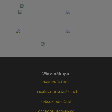
Vše o nákupu
NÁKUPNÍ RÁDCE
TERMÍNY ODESLÁNÍ ZBOŽÍ
ZPŮSOB DORUČENÍ
OBCHODNÍ PODMÍNKY