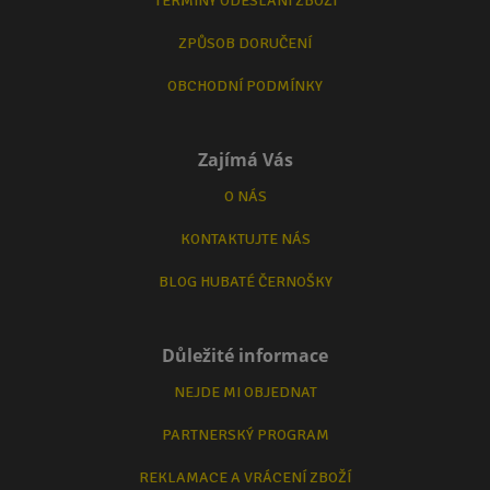
TERMÍNY ODESLÁNÍ ZBOŽÍ
ZPŮSOB DORUČENÍ
OBCHODNÍ PODMÍNKY
Zajímá Vás
O NÁS
KONTAKTUJTE NÁS
BLOG HUBATÉ ČERNOŠKY
Důležité informace
NEJDE MI OBJEDNAT
PARTNERSKÝ PROGRAM
REKLAMACE A VRÁCENÍ ZBOŽÍ