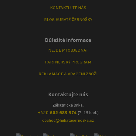
KONTAKTUJTE NÁS
BLOG HUBATÉ ČERNOŠKY
Důležité informace
NEJDE MI OBJEDNAT
PARTNERSKÝ PROGRAM
REKLAMACE A VRÁCENÍ ZBOŽÍ
Kontaktujte nás
Zákaznická linka:
+420
602 683 974
(7–15 hod.)
obchod@hubatacernoska.cz