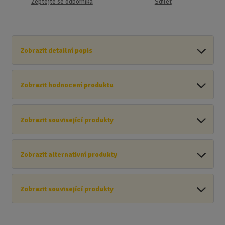
Zeptejte se odborníka
Sdílet
Zobrazit detailní popis
Zobrazit hodnocení produktu
Zobrazit související produkty
Zobrazit alternativní produkty
Zobrazit související produkty