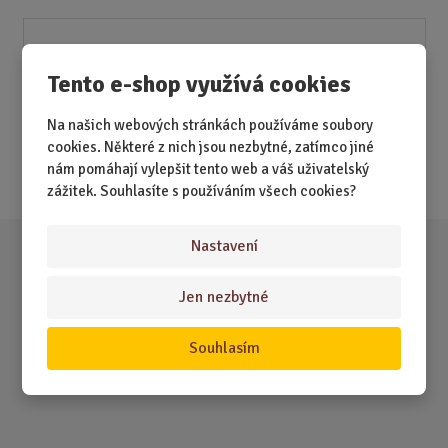
Akční nabídky
Tento e-shop využívá cookies
Novinky
Na našich webových stránkách používáme soubory
Nejprodávanější
cookies. Některé z nich jsou nezbytné, zatímco jiné
nám pomáhají vylepšit tento web a váš uživatelský
Akce
zážitek. Souhlasíte s používáním všech cookies?
Nastavení
Jen nezbytné
Souhlasím