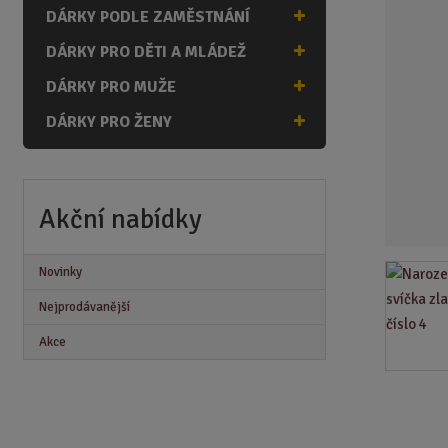
n
DÁRKY PODLE ZAMĚSTNÁNÍ
a
DÁRKY PRO DĚTI A MLÁDEŽ
DÁRKY PRO MUŽE
DÁRKY PRO ŽENY
Akční nabídky
Novinky
Nejprodávanější
Akce