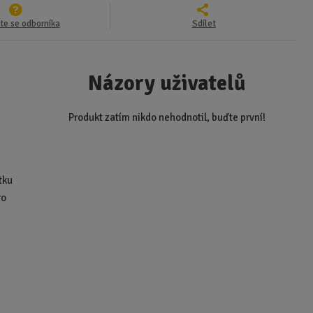
te se odborníka
Sdílet
Názory uživatelů
Produkt zatím nikdo nehodnotil, buďte první!
á
tku
ro