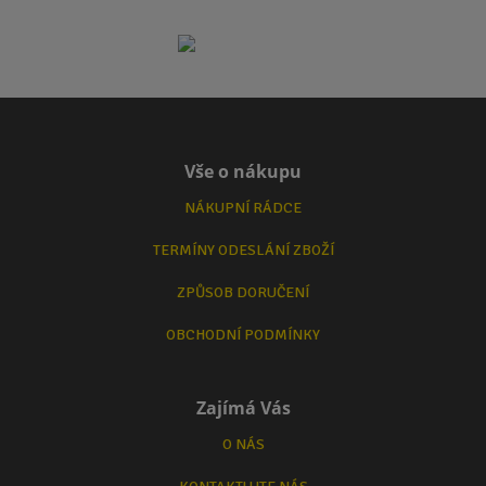
Vše o nákupu
NÁKUPNÍ RÁDCE
TERMÍNY ODESLÁNÍ ZBOŽÍ
ZPŮSOB DORUČENÍ
OBCHODNÍ PODMÍNKY
Zajímá Vás
O NÁS