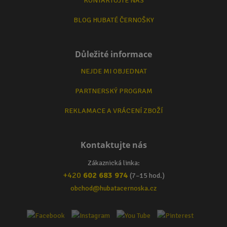
KONTAKTUJTE NÁS
BLOG HUBATÉ ČERNOŠKY
Důležité informace
NEJDE MI OBJEDNAT
PARTNERSKÝ PROGRAM
REKLAMACE A VRÁCENÍ ZBOŽÍ
Kontaktujte nás
Zákaznická linka:
+420
602 683 974
(7–15 hod.)
obchod@hubatacernoska.cz