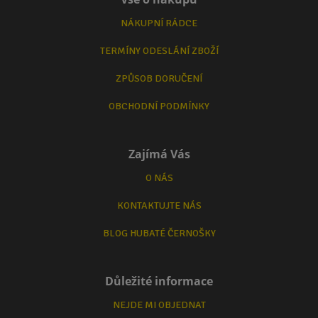
NÁKUPNÍ RÁDCE
TERMÍNY ODESLÁNÍ ZBOŽÍ
ZPŮSOB DORUČENÍ
OBCHODNÍ PODMÍNKY
Zajímá Vás
O NÁS
KONTAKTUJTE NÁS
BLOG HUBATÉ ČERNOŠKY
Důležité informace
NEJDE MI OBJEDNAT