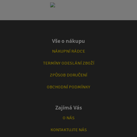
Vše o nákupu
NÁKUPNÍ RÁDCE
TERMÍNY ODESLÁNÍ ZBOŽÍ
ZPŮSOB DORUČENÍ
OBCHODNÍ PODMÍNKY
Zajímá Vás
O NÁS
KONTAKTUJTE NÁS