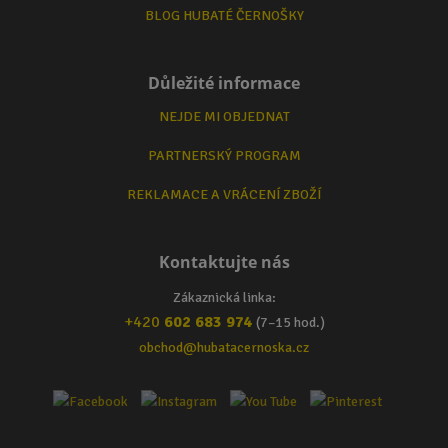
BLOG HUBATÉ ČERNOŠKY
Důležité informace
NEJDE MI OBJEDNAT
PARTNERSKÝ PROGRAM
REKLAMACE A VRÁCENÍ ZBOŽÍ
Kontaktujte nás
Zákaznická linka:
+420
602 683 974
(7–15 hod.)
obchod@hubatacernoska.cz