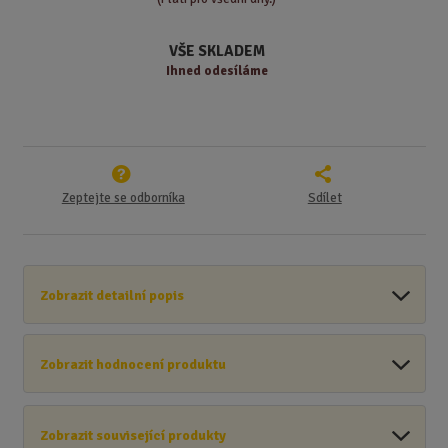
v
t
í
v
VŠE SKLADEM
í
Ihned odesíláme
Zeptejte se odborníka
Sdílet
Zobrazit detailní popis
Zobrazit hodnocení produktu
Zobrazit související produkty