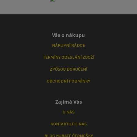
Vše o nákupu
NÁKUPNÍ RÁDCE
TERMÍNY ODESLÁNÍ ZBOŽÍ
ZPŮSOB DORUČENÍ
OBCHODNÍ PODMÍNKY
Zajímá Vás
O NÁS
KONTAKTUJTE NÁS
BLOG HUBATÉ ČERNOŠKY