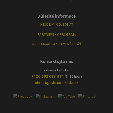
Důležité informace
NEJDE MI OBJEDNAT
PARTNERSKÝ PROGRAM
REKLAMACE A VRÁCENÍ ZBOŽÍ
Kontaktujte nás
Zákaznická linka:
+420
602 683 974
(7–15 hod.)
obchod@hubatacernoska.cz