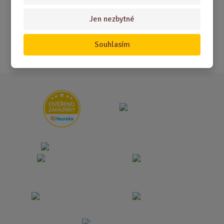
Novinky
Jen nezbytné
Nejprodávanější
Souhlasím
Akce