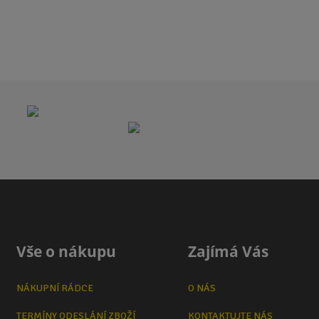
Vše o nákupu
Zajímá Vás
NÁKUPNÍ RÁDCE
O NÁS
TERMÍNY ODESLÁNÍ ZBOŽÍ
KONTAKTUJTE NÁS