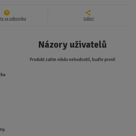
te se odborníka
Sdílet
Názory uživatelů
Produkt zatím nikdo nehodnotil, buďte první!
čka
,
ny.