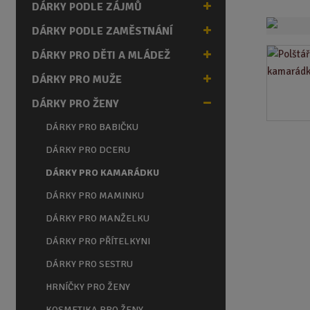
DÁRKY PODLE ZÁJMŮ
a
n
DÁRKY PODLE ZAMĚSTNÁNÍ
a
DÁRKY PRO DĚTI A MLÁDEŽ
DÁRKY PRO MUŽE
DÁRKY PRO ŽENY
DÁRKY PRO BABIČKU
DÁRKY PRO DCERU
DÁRKY PRO KAMARÁDKU
DÁRKY PRO MAMINKU
DÁRKY PRO MANŽELKU
DÁRKY PRO PŘÍTELKYNI
DÁRKY PRO SESTRU
HRNÍČKY PRO ŽENY
KOSMETIKA PRO ŽENY