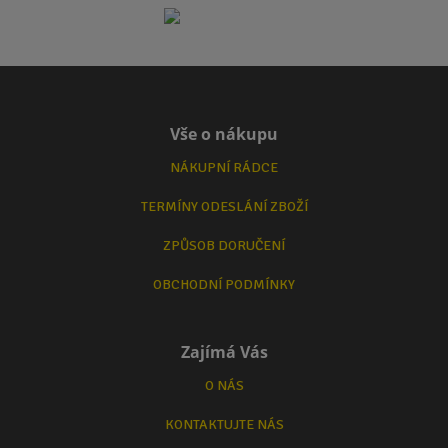
Vše o nákupu
NÁKUPNÍ RÁDCE
TERMÍNY ODESLÁNÍ ZBOŽÍ
ZPŮSOB DORUČENÍ
OBCHODNÍ PODMÍNKY
Zajímá Vás
O NÁS
KONTAKTUJTE NÁS