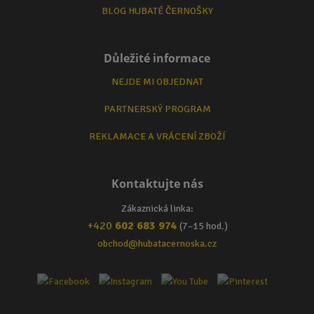
BLOG HUBATÉ ČERNOŠKY
Důležité informace
NEJDE MI OBJEDNAT
PARTNERSKÝ PROGRAM
REKLAMACE A VRÁCENÍ ZBOŽÍ
Kontaktujte nás
Zákaznická linka:
+420
602 683 974
(7–15 hod.)
obchod@hubatacernoska.cz