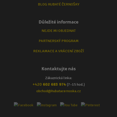
BLOG HUBATÉ ČERNOŠKY
Důležité informace
NEJDE MI OBJEDNAT
PARTNERSKÝ PROGRAM
REKLAMACE A VRÁCENÍ ZBOŽÍ
Kontaktujte nás
Zákaznická linka:
+420
602 683 974
(7–15 hod.)
obchod@hubatacernoska.cz