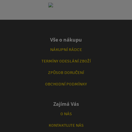
Vše o nákupu
NÁKUPNÍ RÁDCE
TERMÍNY ODESLÁNÍ ZBOŽÍ
ZPŮSOB DORUČENÍ
OBCHODNÍ PODMÍNKY
Zajímá Vás
O NÁS
KONTAKTUJTE NÁS