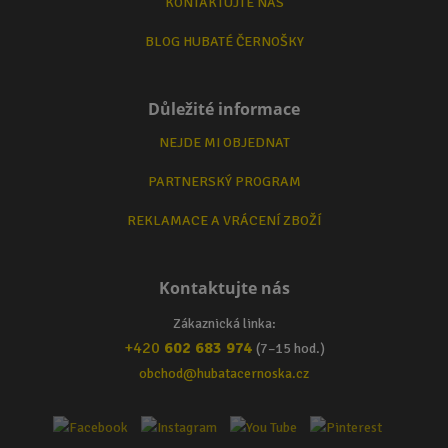
KONTAKTUJTE NÁS
BLOG HUBATÉ ČERNOŠKY
Důležité informace
NEJDE MI OBJEDNAT
PARTNERSKÝ PROGRAM
REKLAMACE A VRÁCENÍ ZBOŽÍ
Kontaktujte nás
Zákaznická linka:
+420
602 683 974
(7–15 hod.)
obchod@hubatacernoska.cz