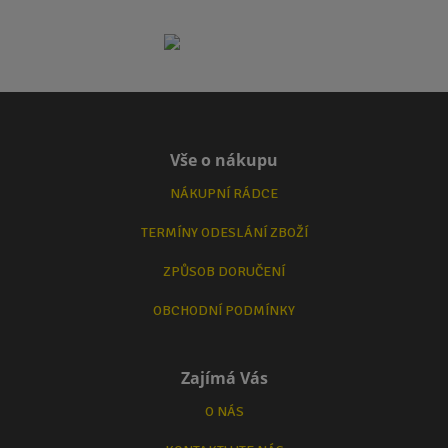
Vše o nákupu
NÁKUPNÍ RÁDCE
TERMÍNY ODESLÁNÍ ZBOŽÍ
ZPŮSOB DORUČENÍ
OBCHODNÍ PODMÍNKY
Zajímá Vás
O NÁS