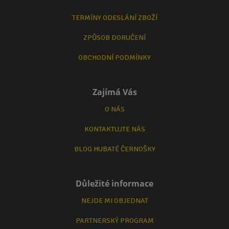
TERMÍNY ODESLÁNÍ ZBOŽÍ
ZPŮSOB DORUČENÍ
OBCHODNÍ PODMÍNKY
Zajímá Vás
O NÁS
KONTAKTUJTE NÁS
BLOG HUBATÉ ČERNOŠKY
Důležité informace
NEJDE MI OBJEDNAT
PARTNERSKÝ PROGRAM