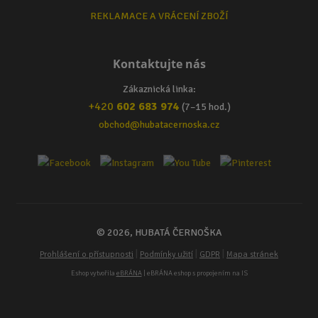
REKLAMACE A VRÁCENÍ ZBOŽÍ
Kontaktujte nás
Zákaznická linka:
+420
602 683 974
(7–15 hod.)
obchod@hubatacernoska.cz
© 2026, HUBATÁ ČERNOŠKA
|
|
|
Prohlášení o přístupnosti
Podmínky užití
GDPR
Mapa stránek
Eshop vytvořila
eBRÁNA
| eBRÁNA eshop s propojením na IS