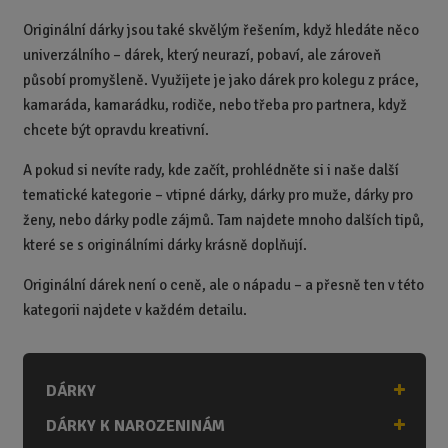
Originální dárky jsou také skvělým řešením, když hledáte něco
univerzálního – dárek, který neurazí, pobaví, ale zároveň
působí promyšleně. Využijete je jako dárek pro kolegu z práce,
kamaráda, kamarádku, rodiče, nebo třeba pro partnera, když
chcete být opravdu kreativní.
A pokud si nevíte rady, kde začít, prohlédněte si i naše další
tematické kategorie – vtipné dárky, dárky pro muže, dárky pro
ženy, nebo dárky podle zájmů. Tam najdete mnoho dalších tipů,
které se s originálními dárky krásně doplňují.
Originální dárek není o ceně, ale o nápadu – a přesně ten v této
kategorii najdete v každém detailu.
DÁRKY
DÁRKY K NAROZENINÁM